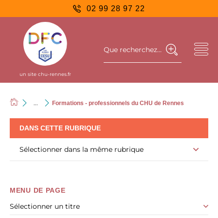
02 99 28 97 22
Que recherchez-vous ?
un site chu-rennes.fr
...
Formations - professionnels du CHU de Rennes
DANS CETTE RUBRIQUE
Sélectionner dans la même rubrique
MENU DE PAGE
Sélectionner un titre