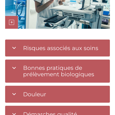
Risques associés aux soins
Bonnes pratiques de
prélèvement biologiques
Douleur
Démarches qualité