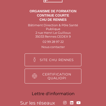
ORGANISME DE FORMATION
CONTINUE COURTE
CHU DE RENNES
Bâtiment Direction & Pôle Santé
Publique
2 rue Henri Le Guilloux
35033 Rennes CEDEX 9
02 99 28 97 22
Nous contacter
SITE CHU RENNES
CERTIFICATION
QUALIOPI
Lettre d'information
Sur les réseaux