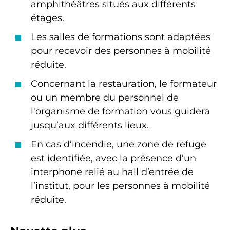
amphithéâtres situés aux différents
étages.
Les salles de formations sont adaptées
pour recevoir des personnes à mobilité
réduite.
Concernant la restauration, le formateur
ou un membre du personnel de
l'organisme de formation vous guidera
jusqu’aux différents lieux.
En cas d’incendie, une zone de refuge
est identifiée, avec la présence d’un
interphone relié au hall d’entrée de
l’institut, pour les personnes à mobilité
réduite.