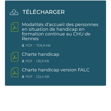
TÉLÉCHARGER
Modalités d’accueil des personnes
en situation de handicap en
formation continue au CHU de
Rennes
PDF
706,9 KB
Charte handicap
PDF
135,9 KB
Charte handicap version FALC
PDF
123,4 KB