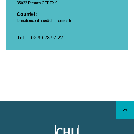
35033 Rennes CEDEX 9
Courriel : 
formationcontinue@chu-rennes.fr
Tél.  : 
02 99 28 97 22