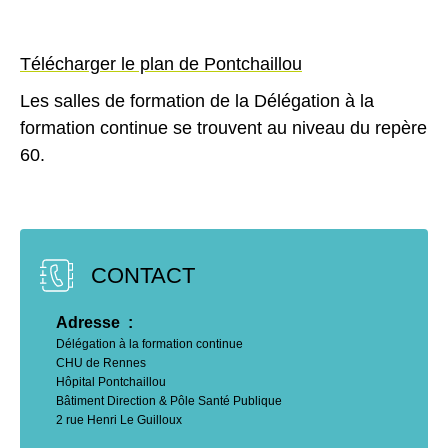
Télécharger le plan de Pontchaillou
Les salles de formation de la Délégation à la
formation continue se trouvent au niveau du repère
60.
CONTACT
Adresse  : 
Délégation à la formation continue
CHU de Rennes
Hôpital Pontchaillou
Bâtiment Direction & Pôle Santé Publique
2 rue Henri Le Guilloux