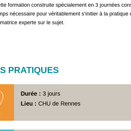
tte formation construite spécialement en 3 journées consé
mps nécessaire pour véritablement s’initier à la pratiqu
rmatrice experte sur le sujet.
OS PRATIQUES
Durée :
3 jours
Lieu :
CHU de Rennes