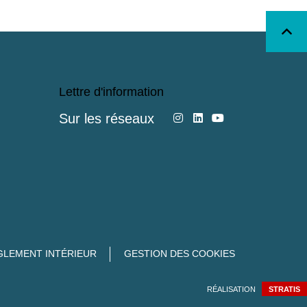
Lettre d'information
Sur les réseaux
GLEMENT INTÉRIEUR
GESTION DES COOKIES
RÉALISATION
STRATIS