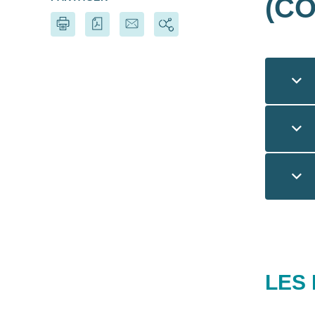
(CO
LES