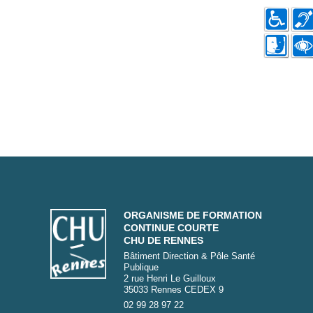
ORGANISME DE FORMATION
CONTINUE COURTE
CHU DE RENNES
Bâtiment Direction & Pôle Santé
Publique
2 rue Henri Le Guilloux
35033 Rennes CEDEX 9
02 99 28 97 22