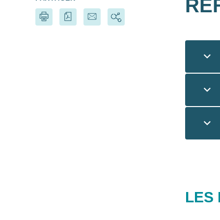
RÉF
LES