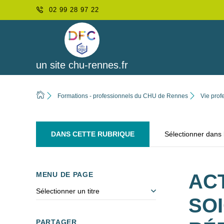
02 99 28 97 22
un site chu-rennes.fr
Formations - professionnels du CHU de Rennes
Vie prof
DANS CETTE RUBRIQUE
Sélectionner dans
MENU DE PAGE
AC
Sélectionner un titre
SO
PARTAGER