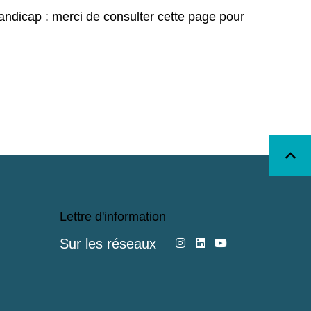
andicap : merci de consulter
cette page
pour
Lettre d'information
Sur les réseaux