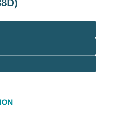
88D)
ION