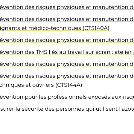
évention des risques physiques et manutention d
évention des risques physiques et manutention d
ignants et médico-techniques (CTS140A)
évention des risques physiques et manutention d
évention des TMS liés au travail sur écran : atelier
évention des risques physiques et manutention d
évention des risques physiques et manutention d
chniques et ouvriers (CTS144A)
évention pour les professionnels exposés aux ris
surer la sécurité des personnes qui utilisent l'azo