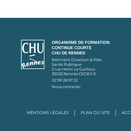
ORGANISME DE FORMATION
CONTINUE COURTE
CHU DE RENNES
Bâtiment Direction & Pôle
Santé Publique
2 rue Henri Le Guilloux
35033 Rennes CEDEX 9
02 99 28 97 22
Nous contacter
MENTIONS LÉGALES
PLAN DU SITE
ACC