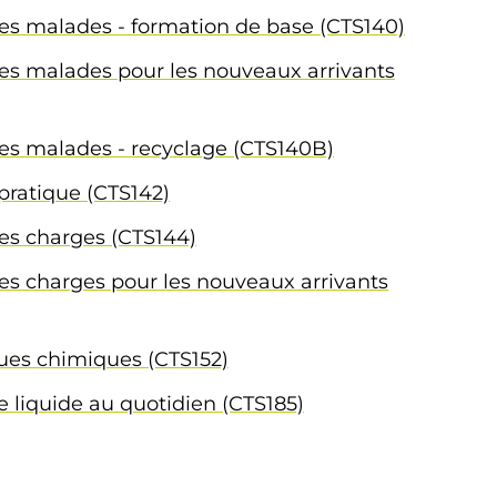
es malades - formation de base (CTS140)
es malades pour les nouveaux arrivants
es malades - recyclage (CTS140B)
 pratique (CTS142)
es charges (CTS144)
es charges pour les nouveaux arrivants
ques chimiques (CTS152)
te liquide au quotidien (CTS185)