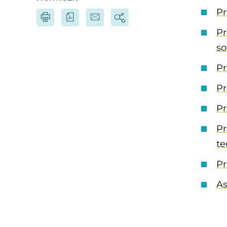
Pr
Pr
so
Pr
Pr
Pr
Pr
te
Pr
As