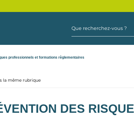
Que recherchez-vous ?
ques professionnels et formations règlementaires
ns la même rubrique
ÉVENTION DES RISQU