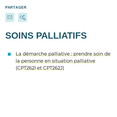
PARTAGER
SOINS PALLIATIFS
La démarche palliative : prendre soin de
la personne en situation palliative
(CPT262I et CPT262J)