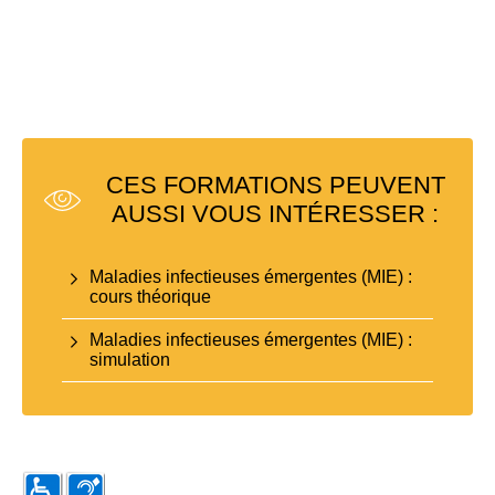
CES FORMATIONS PEUVENT
AUSSI VOUS INTÉRESSER :
Maladies infectieuses émergentes (MIE) :
cours théorique
Maladies infectieuses émergentes (MIE) :
simulation