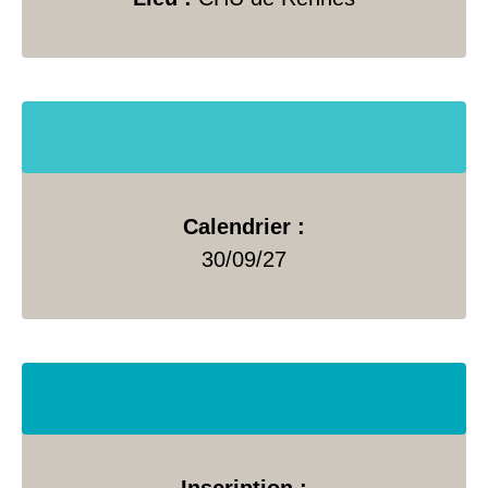
Calendrier :
30/09/27