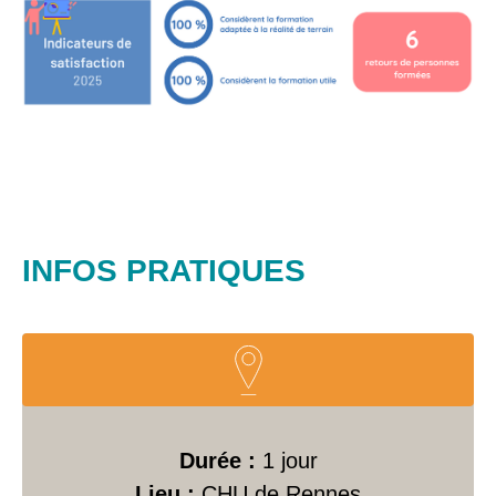
INFOS PRATIQUES
Durée :
1 jour
Lieu :
CHU de Rennes