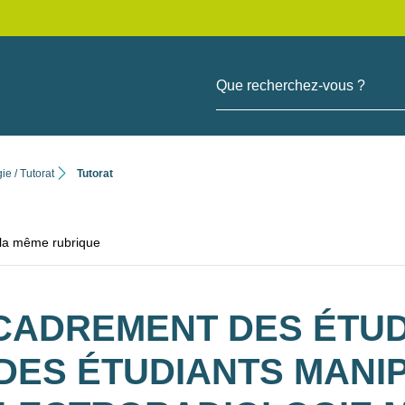
Que recherchez-vous ?
e / Tutorat
Tutorat
 la même rubrique
CADREMENT DES ÉTUDI
 DES ÉTUDIANTS MANI