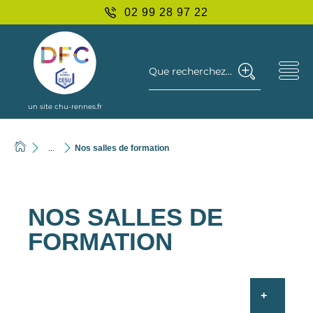
02 99 28 97 22
Que recherchez-vous ?
un site chu-rennes.fr
...
Nos salles de formation
NOS SALLES DE
FORMATION